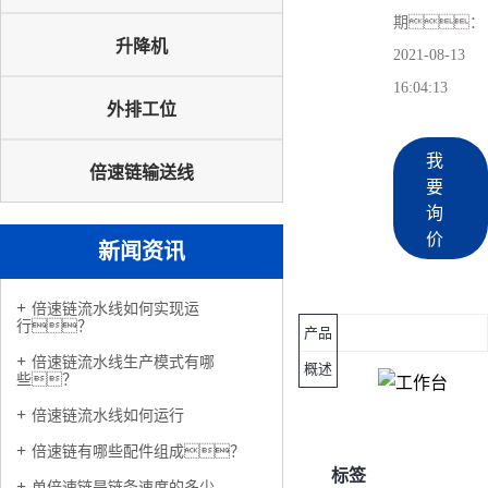
期：
升降机
2021-08-13
16:04:13
外排工位
我
倍速链输送线
要
询
价
新闻资讯
倍速链流水线如何实现运
行？
产品
倍速链流水线生产模式有哪
概述
些？
倍速链流水线如何运行
倍速链有哪些配件组成？
标签
单倍速链是链条速度的多少