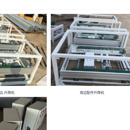
边-升降机
周边配件升降机