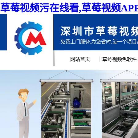
草莓视频污在线看,草莓视频AP
深圳市草莓视
免费上门服务,为您省时,每一个项
网站首页
草莓视频色软件