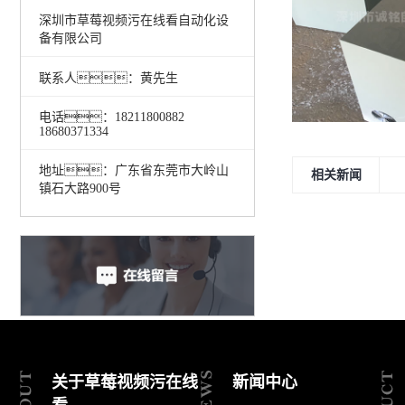
深圳市草莓视频污在线看自动化设
备有限公司
联系人：黄先生
电话：18211800882
18680371334
地址：广东省东莞市大岭山
相关新闻
镇石大路900号
关于草莓视频污在线
新闻中心