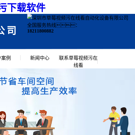
频污下载软件
全国服务热线：
公司
18211800882
户案例
新闻中心
联系草莓视频污在
线看
行业资讯
常见问题
公司新闻