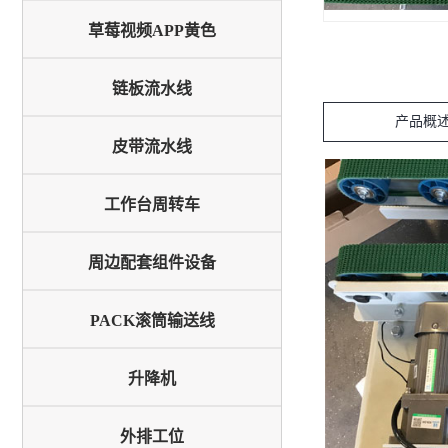
草莓视频APP黄色
链板流水线
产品概
皮带流水线
工作台周转车
周边配套组件设备
PACK滚筒输送线
升降机
外排工位