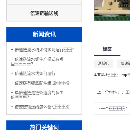
倍速链输送线
新闻资讯
标签
倍速链流水线如何实现运行？
倍速链流水线生产模式有哪
返板机
倍速
些？
倍速链流水线如何运行
本文网址：
http:
倍速链有哪些配件组成？
上一个：
工
单倍速链是链条速度的多少
倍？
倍速链输送线怎么驱动？
下一个：
热门关键词