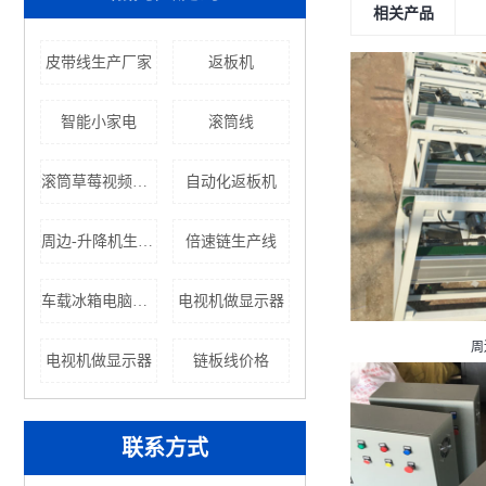
相关产品
皮带线生产厂家
返板机
智能小家电
滚筒线
滚筒草莓视频APP黄色
自动化返板机
周边-升降机生产厂家
倍速链生产线
车载冰箱电脑组装线
电视机做显示器
周
电视机做显示器
链板线价格
联系方式