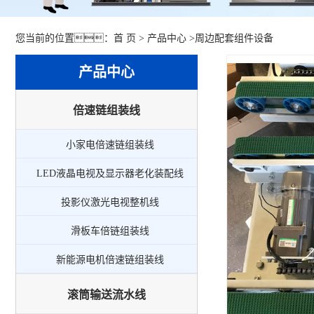
您当前的位置：
首 页
>
产品中心
>
周边配套组件设备
产品中心
倍速链组装线
小家电倍速链组装线
LED液晶电视及显示器老化装配线
投影仪激光电视整机线
滑板车倍链组装线
新能源电机倍速链组装线
滚筒输送流水线