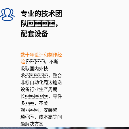
专业的技术团
队，
配套设备
数十年设计和制作经
验
，不断
吸取国内外技
术，整合
非标自动化周边输送
设备行业生产周期
长，零件
多，不美
观，安装繁
琐，成本高等问
题解决方案