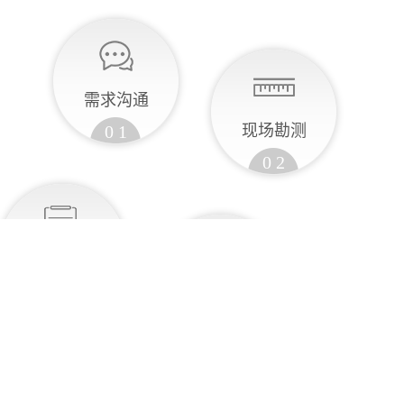
需求沟通
0 1
现场勘测
0 2
定制方案
0 3
设计制造
0 4