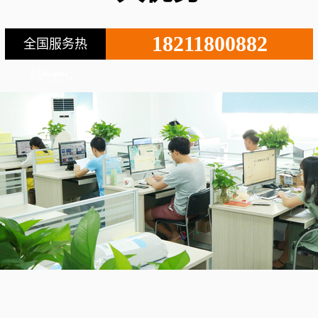
18211800882
全国服务热
线：