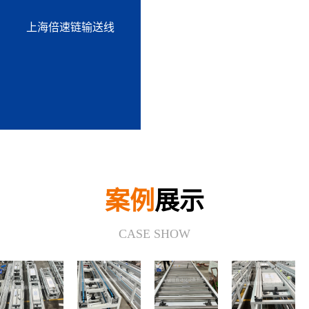
上海倍速链输送线
案例
展示
CASE SHOW