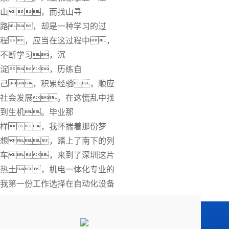
山，而找山寻
路，却是一种学习的过
程，应当在这过程中，
不断学习，沉
淀，历练自
己，积累经验，顺应
社会发展。在这慌乱中找
到生机。毕业那
样，我怀揣着那份梦
想，踏上了南下的列
车，来到了深圳这片
热土，机电一体化专业的
我第一份工作选择在自动化设备