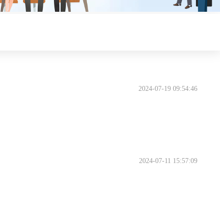
2024-07-19 09:54:46
2024-07-11 15:57:09