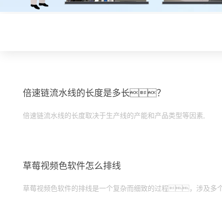
倍速链流水线的长度是多长？
倍速链流水线的长度取决于生产线的产能和产品类型等因素,
草莓视频色软件怎么排线
草莓视频色软件的排线是一个复杂而细致的过程，涉及多