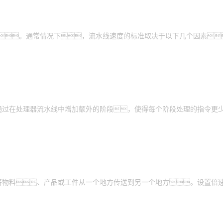
异。通常情况下，流水线速度的标准取决于以下几个因素
通过在处理器流水线中增加额外的阶段，使得每个阶段处理的指令更
将物料、产品或工件从一个地方传送到另一个地方。设置倍