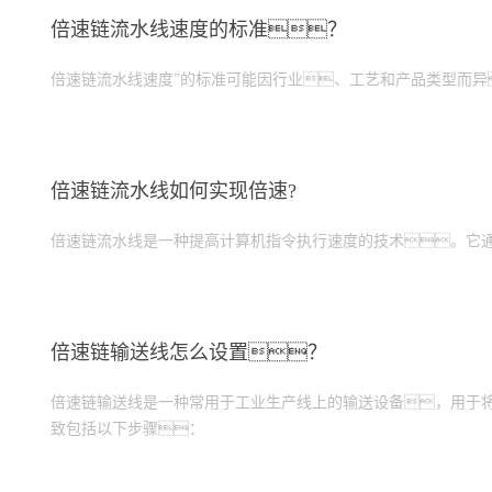
倍速链流水线速度的标准？
倍速链流水线速度”的标准可能因行业、工艺和产品类型而
倍速链流水线如何实现倍速?
倍速链流水线是一种提高计算机指令执行速度的技术。它
倍速链输送线怎么设置？
倍速链输送线是一种常用于工业生产线上的输送设备，用于
致包括以下步骤：