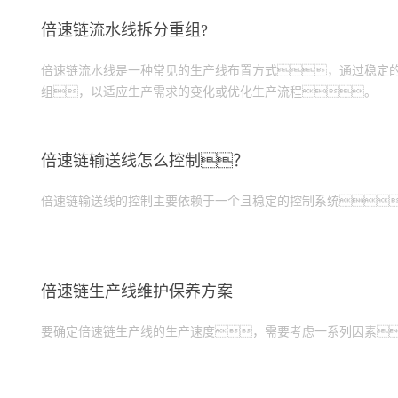
倍速链流水线拆分重组?
倍速链流水线是一种常见的生产线布置方式，通过稳定
组，以适应生产需求的变化或优化生产流程。
倍速链输送线怎么控制？
倍速链输送线的控制主要依赖于一个且稳定的控制系统
倍速链生产线维护保养方案
要确定倍速链生产线的生产速度，需要考虑一系列因素