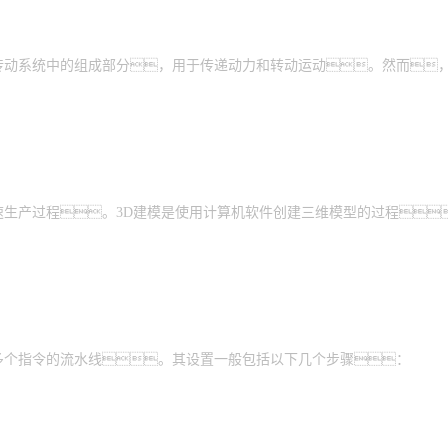
传动系统中的组成部分，用于传递动力和转动运动。然而
生产过程。3D建模是使用计算机软件创建三维模型的过程
多个指令的流水线。其设置一般包括以下几个步骤：