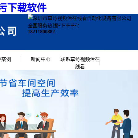
频污下载软件
全国服务热线：
公司
18211800882
户案例
新闻中心
联系草莓视频污在
线看
行业资讯
常见问题
公司新闻