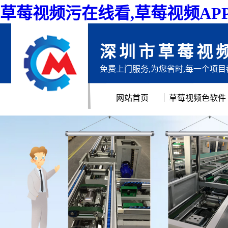
草莓视频污在线看,草莓视频AP
深圳市草莓视
免费上门服务,为您省时,每一个项
网站首页
草莓视频色软件