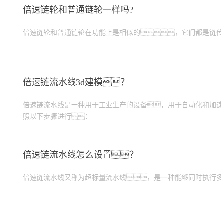
倍速链轮和普通链轮一样吗?
倍速链轮和普通链轮在功能上是相似的，它们都是链
倍速链流水线3d建模？
倍速链流水线是一种用于工业生产的设备，用于自动化和加速
照以下步骤进行：
倍速链流水线怎么设置？
倍速链流水线又称为超标量流水线，是一种能够同时执行