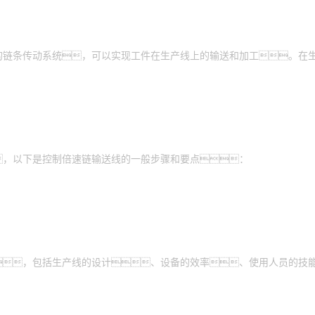
的链条传动系统，可以实现工件在生产线上的输送和加工。在
，以下是控制倍速链输送线的一般步骤和要点：
，包括生产线的设计、设备的效率、使用人员的技