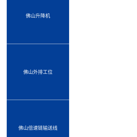
佛山升降机
佛山外排工位
佛山倍速链输送线