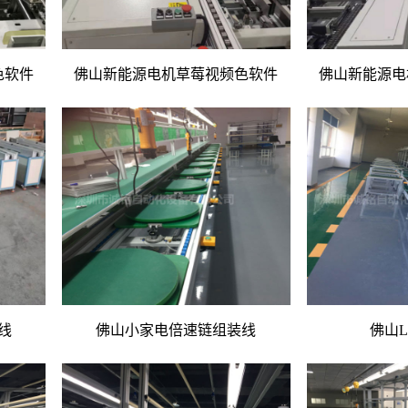
色软件
佛山新能源电机草莓视频色软件
佛山新能源电
线
佛山小家电倍速链组装线
佛山L