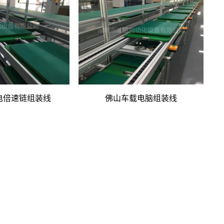
电倍速链组装线
佛山车载电脑组装线