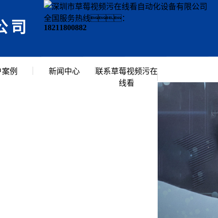
全国服务热线：
公司
18211800882
户案例
新闻中心
联系草莓视频污在
线看
行业资讯
常见问题
公司新闻