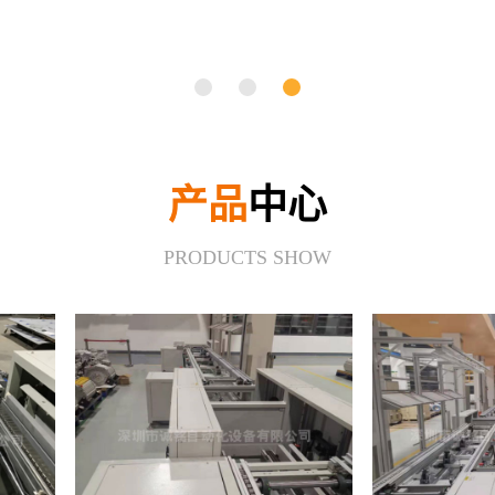
升降机
外排工位
倍速链输送线
产品
中心
PRODUCTS SHOW