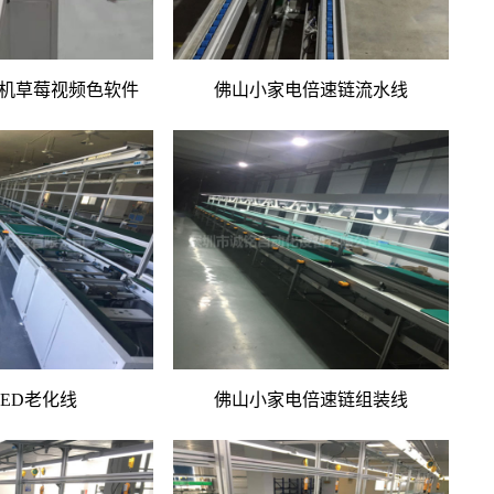
机草莓视频色软件
佛山小家电倍速链流水线
ED老化线
佛山小家电倍速链组装线