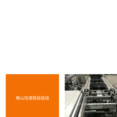
佛山倍速链组装线