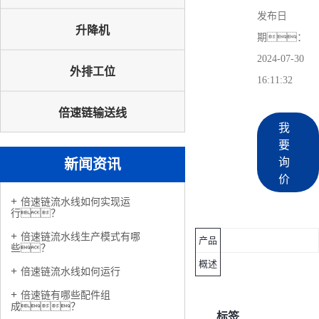
发布日
升降机
期：
2024-07-30
外排工位
16:11:32
倍速链输送线
我
要
询
新闻资讯
价
倍速链流水线如何实现运
行？
倍速链流水线生产模式有哪
产品
些？
概述
倍速链流水线如何运行
倍速链有哪些配件组
成？
标签