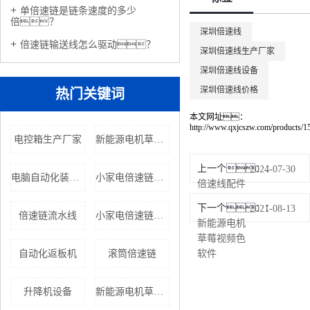
单倍速链是链条速度的多少
倍？
深圳倍速线
倍速链输送线怎么驱动？
深圳倍速线生产厂家
深圳倍速线设备
深圳倍速线价格
热门关键词
本文网址：
http://www.qxjcszw.com/products/1
电控箱生产厂家
新能源电机草莓视频色软件报价
上一个：
2024-07-30
电脑自动化装配线
小家电倍速链组装线设备
倍速线配件
下一个：
2021-08-13
倍速链流水线
小家电倍速链流水线生产厂家
新能源电机
草莓视频色
自动化返板机
滚筒倍速链
软件
升降机设备
新能源电机草莓视频色软件