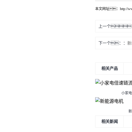
本文网址：
http://
上一个
下一个：
新
相关产品
小家电
新
相关新闻