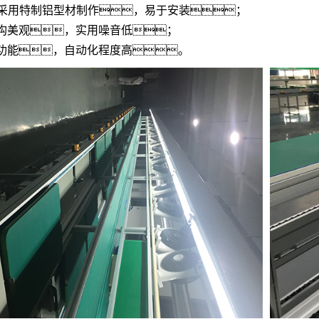
采用特制铝型材制作，易于安装；
构美观，实用噪音低；
功能，自动化程度高。