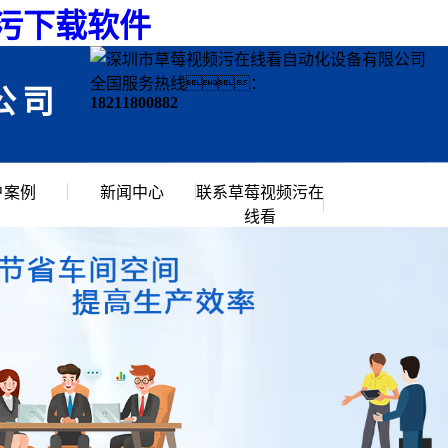
频污下载软件
全国服务热线：
公司
18211800882
户案例
新闻中心
联系草莓视频污在
线看
行业资讯
常见问题
公司新闻