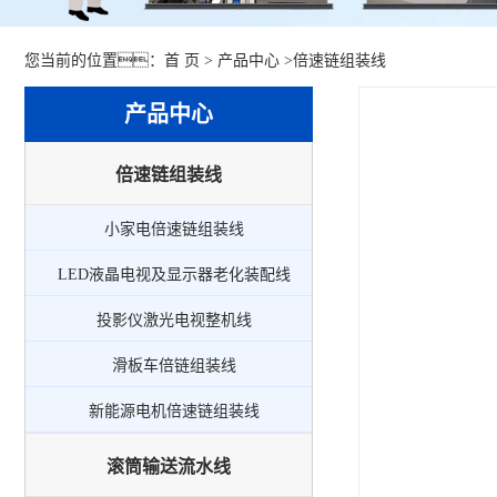
您当前的位置：
首 页
>
产品中心
>
倍速链组装线
产品中心
倍速链组装线
小家电倍速链组装线
LED液晶电视及显示器老化装配线
投影仪激光电视整机线
滑板车倍链组装线
新能源电机倍速链组装线
滚筒输送流水线