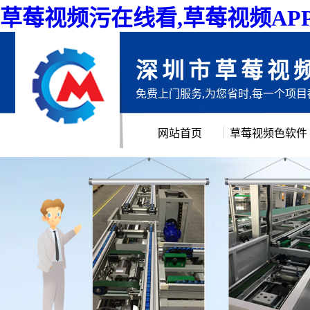
草莓视频污在线看,草莓视频AP
深圳市草莓视
免费上门服务,为您省时,每一个项
网站首页
草莓视频色软件