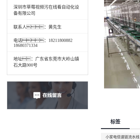
深圳市草莓视频污在线看自动化设
备有限公司
联系人：黄先生
电话：18211800882
18680371334
地址：广东省东莞市大岭山镇
石大路900号
标签
小家电倍速链流水线