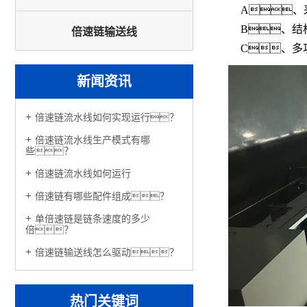
A、
B、结
倍速链输送线
C、多
新闻资讯
倍速链流水线如何实现运行？
倍速链流水线生产模式有哪
些？
倍速链流水线如何运行
倍速链有哪些配件组成？
单倍速链是链条速度的多少
倍？
倍速链输送线怎么驱动？
热门关键词