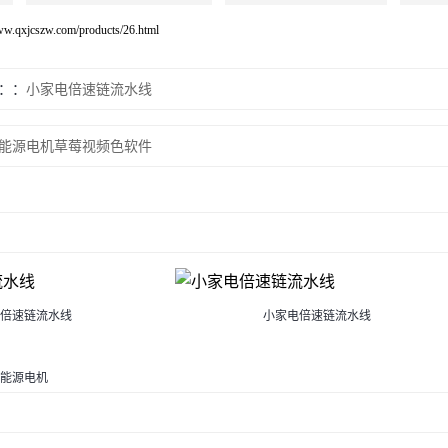
www.qxjcszw.com/products/26.html
：
小家电倍速链流水线
能源电机草莓视频色软件
倍速链流水线
小家电倍速链流水线
能源电机