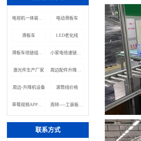
电视机一体装配线（草莓视频污下载软件）厂家
电动滑板车
滑板车
LED老化线
滑板车倍链组装线
小家电倍速链流水线厂家
激光件生产厂家
周边配件升降机价格
周边-升降机设备
滚筒线价格
草莓视频APP黄色
周转----工装板设备
联系方式