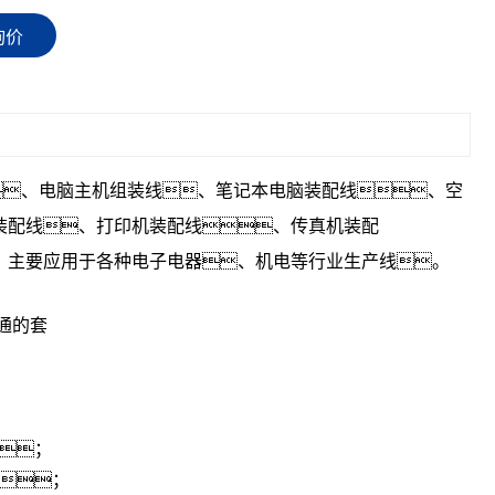
询价
、电脑主机组装线、笔记本
电脑装配线
、空
装配线、打印机装配线、传真机装配
，主要应用于各种电子电器、机电等行业生产线。
通的套
；
靠；