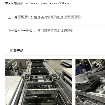
本文网址：
http://www.qxjcszw.com/news/138.html
上一篇：
倍速链流水线的加速比？
下一篇：
使用倍速链流水线的好处
相关产品