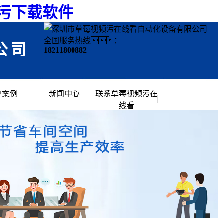
频污下载软件
全国服务热线：
公司
18211800882
户案例
新闻中心
联系草莓视频污在
线看
行业资讯
常见问题
公司新闻