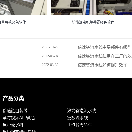
机草莓视频色软件
新能源电机草莓视频色软件
倍速链流水线主要部件有哪些
2021-10-22
倍速链流水线使用在工厂的效
2022-03-04
倍速链流水线如何提升效率
2022-03-30
产品分类
倍速链组装线
滚筒输送流水线
草莓视频APP黄色
链板流水线
皮带流水线
工作台周转车
周边配套组件设备