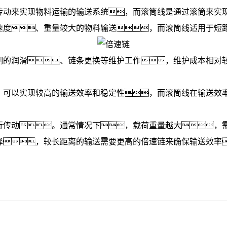
传动来实现物料运输的输送系统，而
滚筒线
是通过滚筒来实
度、重量较大的物料输送，而
滚筒线
适用于短
的润滑、链条更换等维护工作，维护成本相对较
可以实现较高的输送效率和稳定性，而滚筒线在输送效
传动。通常情况下，载荷重量越大，需
，较长距离的输送需要更高的倍速链来确保输送效率