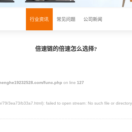
周边配套组件设备
PACK滚筒输送线
行业资讯
常见问题
公司新闻
升降机
外排工位
倍速链输送线
倍速链的倍速怎么选择?
henghe19232528.com/func.php
on line
127
/79/3ea73/b33a7.html): failed to open stream: No such file or directory