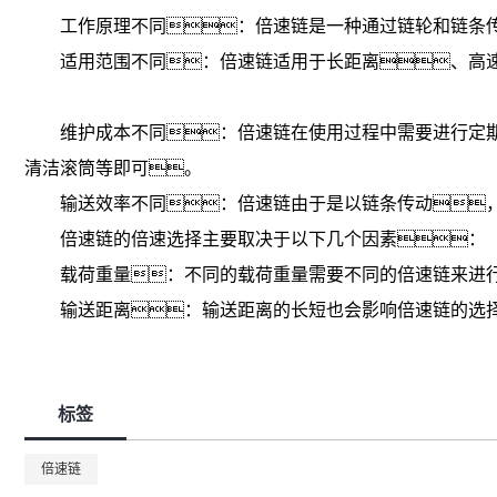
工作原理不同：
倍速链
是一种通过链轮和链条
适用范围不同：倍速链适用于长距离、高速
维护成本不同：倍速链在使用过程中需要进行定期
清洁滚筒等即可。
输送效率不同：倍速链由于是以链条传动，
倍速链的倍速选择主要取决于以下几个因素：
载荷重量：不同的载荷重量需要不同的倍速链来进行
输送距离：输送距离的长短也会影响倍速链的选择
标签
倍速链