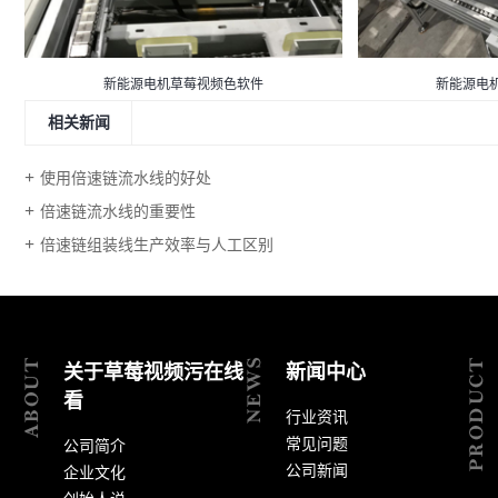
新能源电机草莓视频色软件
新能源电
相关新闻
使用倍速链流水线的好处
倍速链流水线的重要性
倍速链组装线生产效率与人工区别
关于草莓视频污在线
新闻中心
看
行业资讯
常见问题
公司简介
公司新闻
企业文化