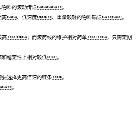
现物料的滚动传送。
距离、低速度、重量较轻的物料输送。
高；而滚筒线的维护相对简单，只需定期
率和稳定性上相对较低。
要选择更高倍速的链条。
。