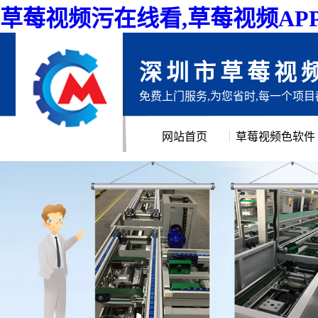
草莓视频污在线看,草莓视频AP
深圳市草莓视
免费上门服务,为您省时,每一个项
网站首页
草莓视频色软件